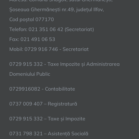
Șoseaua Ghermănești nr.49, județul Ilfov,
Cod poștal 077170
Telefon: 021 351 06 42 (Secretariat)
Fax: 021 491 06 53
Mobil: 0729 916 746 - Secretariat
0729 915 332 - Taxe Impozite și Administrarea
Domeniului Public
0729916082 - Contabilitate
0737 009 407 – Registratură
0729 915 332 – Taxe și Impozite
0731 798 321 – Asistență Socială