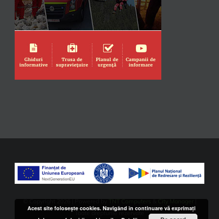
© Copyright
2026 | Powered by
TNT Computers
&
City Manager
|
Acest site foloseşte cookies. Navigând în continuare vă exprimaţi
Toate drepturile rezervate