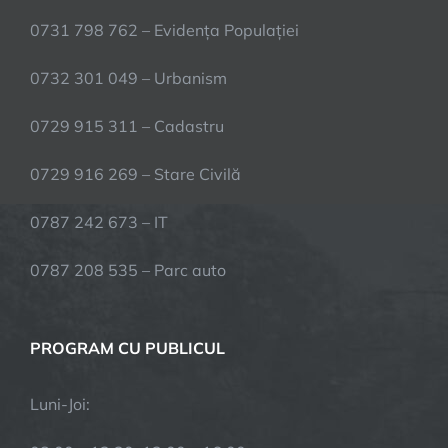
0731 798 762 – Evidența Populației
0732 301 049 – Urbanism
0729 915 311 – Cadastru
0729 916 269 – Stare Civilă
0787 242 673 – IT
0787 208 535 – Parc auto
PROGRAM CU PUBLICUL
Luni-Joi: