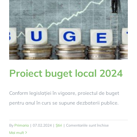
Proiect buget local 2024
Conform legislației în vigoare, proiectul de buget
pentru anul în curs se supune dezbaterii publice.
pentru
By
Primaria
|
07.02.2024
|
Știri
|
Comentariile sunt închise
Proiect
Mai mult