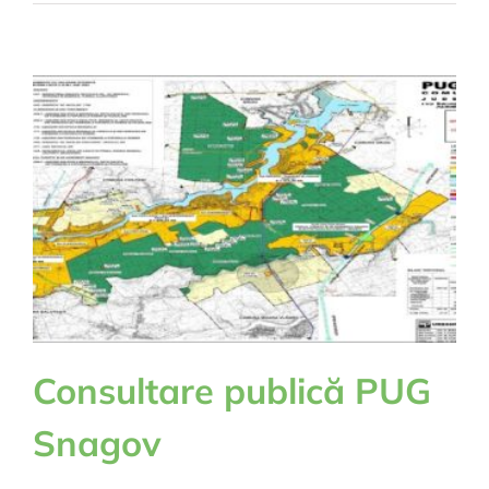
buget
local
2024
Consultare publică PUG
Snagov