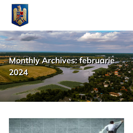
Skip
to
content
Monthly Archives:
februarie
2024