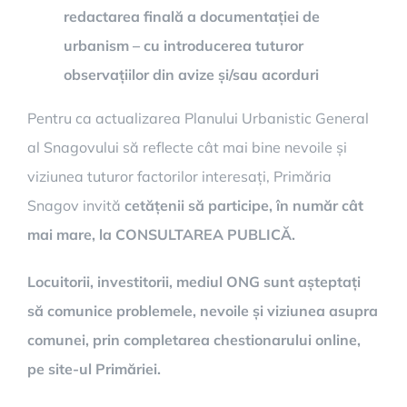
redactarea finală a documentației de
urbanism – cu introducerea tuturor
observațiilor din avize și/sau acorduri
Pentru ca actualizarea Planului Urbanistic General
al Snagovului să reflecte cât mai bine nevoile și
viziunea tuturor factorilor interesați, Primăria
Snagov invită
cetățenii să participe, în număr cât
mai mare, la CONSULTAREA PUBLICĂ.
Locuitorii, investitorii, mediul ONG sunt așteptați
să comunice problemele, nevoile și viziunea asupra
comunei, prin completarea chestionarului online,
pe site-ul Primăriei.