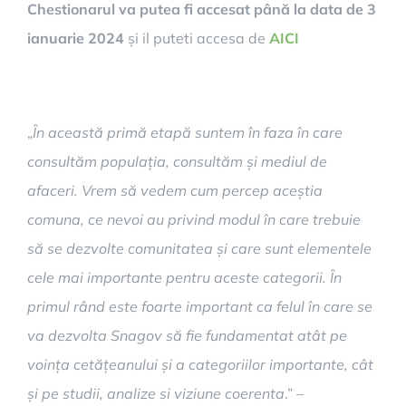
Chestionarul va putea fi accesat până la data de 3
ianuarie 2024
și il puteti accesa de
AICI
„
În această primă etapă suntem în faza în care
consultăm populația, consultăm și mediul de
afaceri. Vrem să vedem cum percep aceștia
comuna, ce nevoi au privind modul în care trebuie
să se dezvolte comunitatea și care sunt elementele
cele mai importante pentru aceste categorii. În
primul rând este foarte important ca felul în care se
va dezvolta Snagov să fie fundamentat atât pe
voința cetățeanului și a categoriilor importante, cât
și pe studii, analize si viziune coerenta
.” –