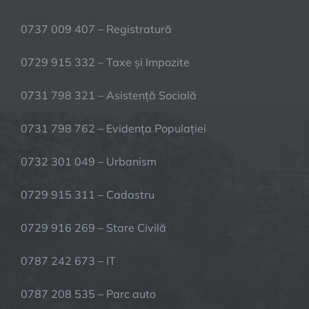
0737 009 407 – Registratură
0729 915 332 – Taxe și Impozite
0731 798 321 – Asistență Socială
0731 798 762 – Evidența Populației
0732 301 049 – Urbanism
0729 915 311 – Cadastru
0729 916 269 – Stare Civilă
0787 242 673 – IT
0787 208 535 – Parc auto