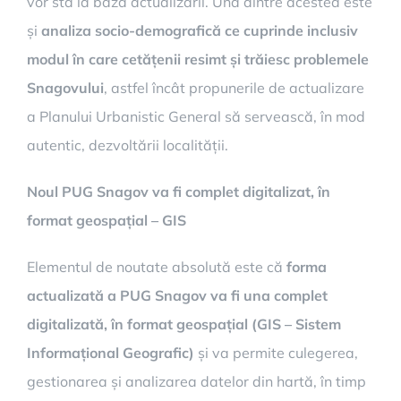
vor sta la baza actualizării. Una dintre acestea este
și
analiza socio-demografică ce cuprinde inclusiv
modul în care cetățenii resimt și trăiesc problemele
Snagovului
, astfel încât propunerile de actualizare
a Planului Urbanistic General să servească, în mod
autentic, dezvoltării localității.
Noul PUG Snagov va fi complet digitalizat, în
format geospațial – GIS
Elementul de noutate absolută este că
forma
actualizată a PUG Snagov va fi una complet
digitalizată, în format geospațial
(GIS – Sistem
Informațional Geografic)
și va permite culegerea,
gestionarea și analizarea datelor din hartă, în timp