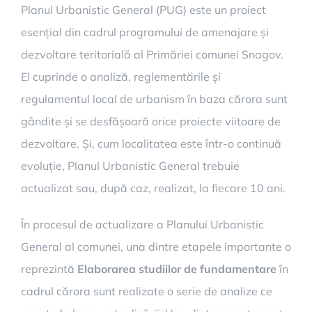
Planul Urbanistic General (PUG) este un proiect
esențial din cadrul programului de amenajare și
dezvoltare teritorială al Primăriei comunei Snagov.
El cuprinde o analiză, reglementările și
regulamentul local de urbanism în baza cărora sunt
gândite și se desfășoară orice proiecte viitoare de
dezvoltare. Și, cum localitatea este într-o continuă
evoluție, Planul Urbanistic General trebuie
actualizat sau, după caz, realizat, la fiecare 10 ani.
În procesul de actualizare a Planului Urbanistic
General al comunei, una dintre etapele importante o
reprezintă
Elaborarea studiilor de fundamentare
în
cadrul cărora sunt realizate o serie de analize ce