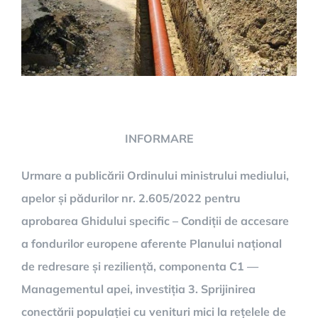
INFORMARE
Urmare a publicării Ordinului ministrului mediului,
apelor și pădurilor nr. 2.605/2022 pentru
aprobarea Ghidului specific – Condiții de accesare
a fondurilor europene aferente Planului național
de redresare și reziliență, componenta C1 —
Managementul apei, investiția 3. Sprijinirea
conectării populației cu venituri mici la rețelele de