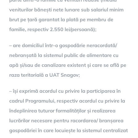
veniturilor bănești nete lunare sub salariul minim
brut pe țară garantat la plată pe membru de
familie, respectiv 2.550 lei/persoană);
– are domiciliul într-o gospodărie neracordată/
nebranșată la sistemul public de alimentare cu
apă și/sau de canalizare existent și care se află pe
raza teritorială a UAT Snagov;
– își exprimă acordul cu privire la participarea în
cadrul Programului, respectiv acordul cu privire la
îndeplinirea tuturor formalităților și realizarea
lucrărilor necesare pentru racordarea/ branșarea
gospodăriei în care locuiește la sistemul centralizat