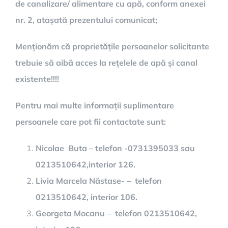
de canalizare/ alimentare cu apă, conform anexei
nr. 2, atașată prezentului comunicat;
Menționăm că proprietățile persoanelor solicitante
trebuie să aibă acces la rețelele de apă și canal
existente!!!!
Pentru mai multe informații suplimentare
persoanele care pot fii contactate sunt:
Nicolae Buta – telefon -0731395033 sau
0213510642,interior 126.
Livia Marcela Năstase- – telefon
0213510642, interior 106.
Georgeta Mocanu – telefon 0213510642,