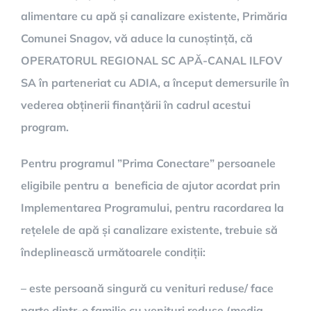
alimentare cu apă și canalizare existente, Primăria
Comunei Snagov, vă aduce la cunoștință, că
OPERATORUL REGIONAL SC APĂ-CANAL ILFOV
SA în parteneriat cu ADIA, a început demersurile în
vederea obținerii finanțării în cadrul acestui
program.
Pentru programul ”Prima Conectare” persoanele
eligibile pentru a beneficia de ajutor acordat prin
Implementarea Programului, pentru racordarea la
rețelele de apă și canalizare existente, trebuie să
îndeplinească următoarele condiții:
– este persoană singură cu venituri reduse/ face
parte dintr-o familie cu venituri reduse (media