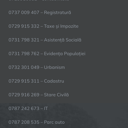
0737 009 407 – Registratură
0729 915 332 – Taxe și Impozite
0731 798 321 – Asistență Socială
0731 798 762 – Evidența Populației
0732 301 049 – Urbanism
0729 915 311 – Cadastru
0729 916 269 – Stare Civilă
0787 242 673 – IT
0787 208 535 – Parc auto