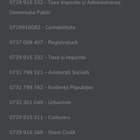
0729 915 332 - Taxe Impozite și Administrarea
Domeniului Public
0729916082 - Contabilitate
0737 009 407 – Registratură
0729 915 332 – Taxe și Impozite
0731 798 321 – Asistență Socială
0731 798 762 – Evidența Populației
0732 301 049 – Urbanism
0729 915 311 – Cadastru
0729 916 269 – Stare Civilă