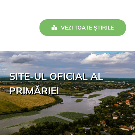
VEZI TOATE ȘTIRILE
SITE-UL OFICIAL AL
PRIMĂRIEI