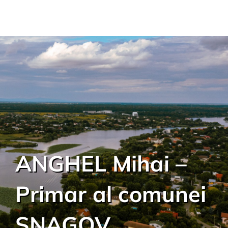
ANGHEL Mihai –
Primar al comunei
SNAGOV