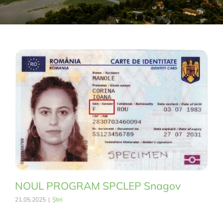
NOUL PROGRAM SPCLEP Snagov
21.05.2025
|
Știri