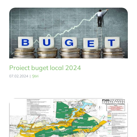
Proiect buget local 2024
07.02.2024
|
Știri