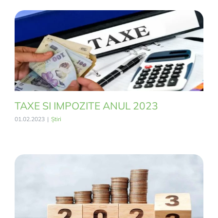
TAXE SI IMPOZITE ANUL 2023
01.02.2023
|
Știri