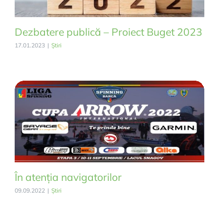
Dezbatere publică – Proiect Buget 2023
17.01.2023
|
Știri
În atenția navigatorilor
09.09.2022
|
Știri