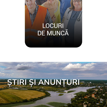
ȘTIRI ȘI ANUNȚURI