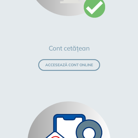
Cont cetățean
ACCESEAZĂ CONT ONLINE