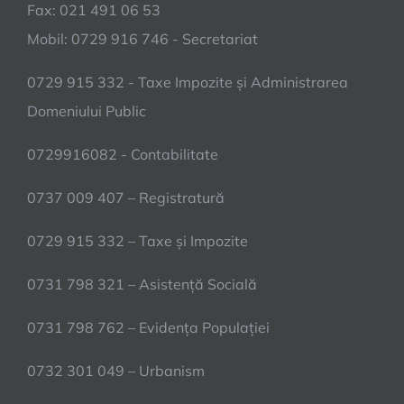
Fax: 021 491 06 53
Mobil: 0729 916 746 - Secretariat
0729 915 332 - Taxe Impozite și Administrarea
Domeniului Public
0729916082 - Contabilitate
0737 009 407 – Registratură
0729 915 332 – Taxe și Impozite
0731 798 321 – Asistență Socială
0731 798 762 – Evidența Populației
0732 301 049 – Urbanism