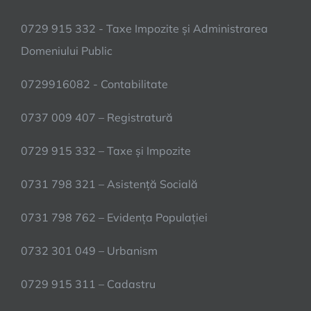
0729 915 332 - Taxe Impozite și Administrarea
Domeniului Public
0729916082 - Contabilitate
0737 009 407 – Registratură
0729 915 332 – Taxe și Impozite
0731 798 321 – Asistență Socială
0731 798 762 – Evidența Populației
0732 301 049 – Urbanism
0729 915 311 – Cadastru