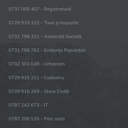
0737 009 407 – Registratură
0729 915 332 – Taxe și Impozite
0731 798 321 – Asistență Socială
0731 798 762 – Evidența Populației
0732 301 049 – Urbanism
0729 915 311 – Cadastru
0729 916 269 – Stare Civilă
0787 242 673 – IT
0787 208 535 – Parc auto