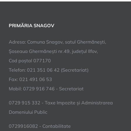
PRIMĂRIA SNAGOV
Adresa: Comuna Snagov, satul Ghermănești,
Șoseaua Ghermănești nr.49, județul Ilfov,
Cod poștal 077170
Telefon: 021 351 06 42 (Secretariat)
Fax: 021 491 06 53
Mobil: 0729 916 746 - Secretariat
0729 915 332 - Taxe Impozite și Administrarea
Domeniului Public
0729916082 - Contabilitate