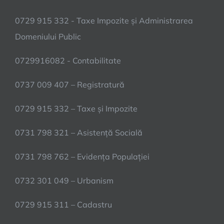
0729 915 332 - Taxe Impozite și Administrarea
Domeniului Public
0729916082 - Contabilitate
0737 009 407 – Registratură
0729 915 332 – Taxe și Impozite
0731 798 321 – Asistență Socială
0731 798 762 – Evidența Populației
0732 301 049 – Urbanism
0729 915 311 – Cadastru