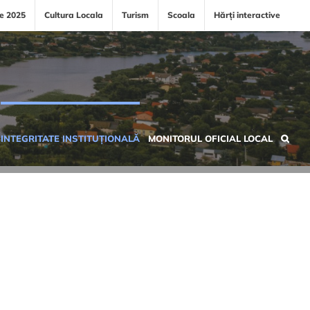
le 2025
Cultura Locala
Turism
Scoala
Hărți interactive
INTEGRITATE INSTITUȚIONALĂ
MONITORUL OFICIAL LOCAL