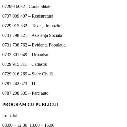
0729916082 - Contabilitate
0737 009 407 – Registratură
0729 915 332 – Taxe și Impozite
0731 798 321 – Asistență Socială
0731 798 762 – Evidența Populației
0732 301 049 – Urbanism
0729 915 311 – Cadastru
0729 916 269 – Stare Civilă
0787 242 673 – IT
0787 208 535 – Parc auto
PROGRAM CU PUBLICUL
Luni-Joi:
08.00 – 12.30 13.00 – 16.00