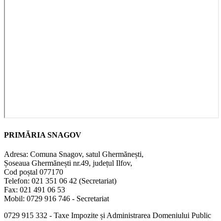
PRIMĂRIA SNAGOV
Adresa: Comuna Snagov, satul Ghermănești,
Șoseaua Ghermănești nr.49, județul Ilfov,
Cod poștal 077170
Telefon: 021 351 06 42 (Secretariat)
Fax: 021 491 06 53
Mobil: 0729 916 746 - Secretariat
0729 915 332 - Taxe Impozite și Administrarea Domeniului Public