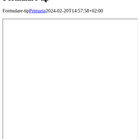
Formulare-tip
Primaria
2024-02-20T14:57:58+02:00