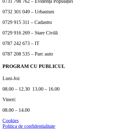
0731 798 762 – Evidența Populației
0732 301 049 – Urbanism
0729 915 311 – Cadastru
0729 916 269 – Stare Civilă
0787 242 673 – IT
0787 208 535 – Parc auto
PROGRAM CU PUBLICUL
Luni-Joi:
08.00 – 12.30 13.00 – 16.00
Vineri:
08.00 – 14.00
Cookies
Politica de confidentialitate