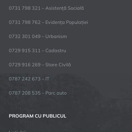
0731 798 321 – Asistență Socială
0731 798 762 – Evidența Populației
0732 301 049 – Urbanism
0729 915 311 – Cadastru
0729 916 269 – Stare Civilă
0787 242 673 – IT
0787 208 535 – Parc auto
PROGRAM CU PUBLICUL