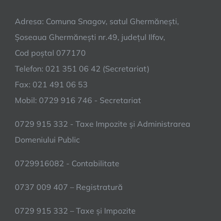
Adresa: Comuna Snagov, satul Ghermănești,
Șoseaua Ghermănești nr.49, județul Ilfov,
Cod poștal 077170
Telefon: 021 351 06 42 (Secretariat)
Fax: 021 491 06 53
Mobil: 0729 916 746 - Secretariat
0729 915 332 - Taxe Impozite și Administrarea
Domeniului Public
0729916082 - Contabilitate
0737 009 407 – Registratură
0729 915 332 – Taxe și Impozite