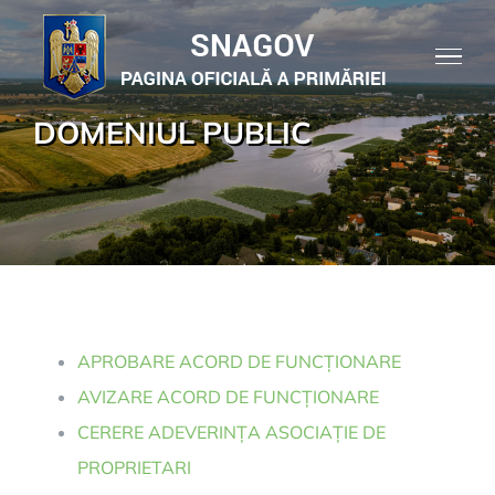
Skip
to
content
DOMENIUL PUBLIC
APROBARE ACORD DE FUNCȚIONARE
AVIZARE ACORD DE FUNCȚIONARE
CERERE ADEVERINȚA ASOCIAȚIE DE
PROPRIETARI