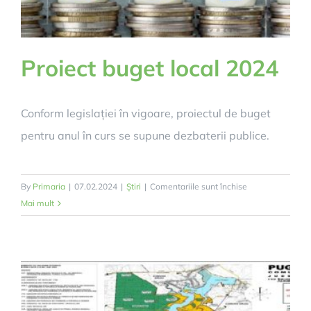
Proiect buget local 2024
Conform legislației în vigoare, proiectul de buget
pentru anul în curs se supune dezbaterii publice.
pentru
By
Primaria
|
07.02.2024
|
Știri
|
Comentariile sunt închise
Proiect
Mai mult
buget
local
2024