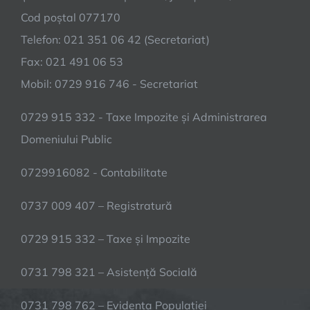
Cod poștal 077170
Telefon: 021 351 06 42 (Secretariat)
Fax: 021 491 06 53
Mobil: 0729 916 746 - Secretariat
0729 915 332 - Taxe Impozite și Administrarea
Domeniului Public
0729916082 - Contabilitate
0737 009 407 – Registratură
0729 915 332 – Taxe și Impozite
0731 798 321 – Asistență Socială
0731 798 762 – Evidența Populației