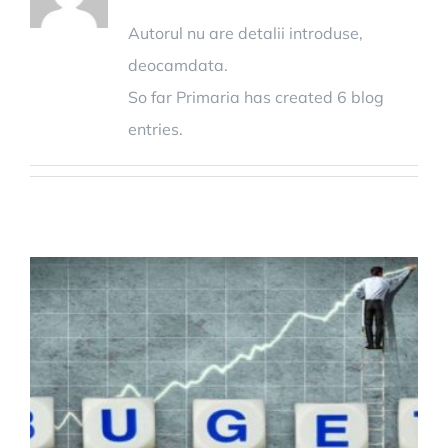
Autorul nu are detalii introduse,
deocamdata.
So far Primaria has created 6 blog
entries.