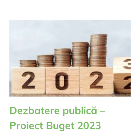
SI
IMPOZITE
ANUL
2023
Dezbatere publică –
Proiect Buget 2023