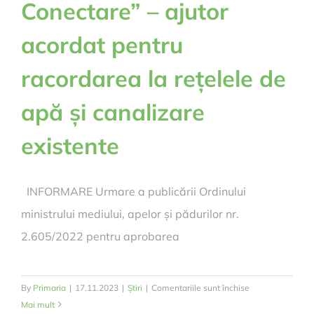
Conectare” – ajutor
acordat pentru
racordarea la rețelele de
apă și canalizare
existente
INFORMARE Urmare a publicării Ordinului
ministrului mediului, apelor și pădurilor nr.
2.605/2022 pentru aprobarea
pentru
By
Primaria
|
17.11.2023
|
Știri
|
Comentariile sunt închise
Programul
Mai mult