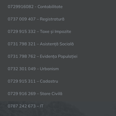
0729916082 - Contabilitate
0737 009 407 – Registratură
0729 915 332 – Taxe și Impozite
0731 798 321 – Asistență Socială
0731 798 762 – Evidența Populației
0732 301 049 – Urbanism
0729 915 311 – Cadastru
0729 916 269 – Stare Civilă
0787 242 673 – IT