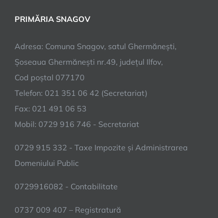
PRIMĂRIA SNAGOV
Adresa: Comuna Snagov, satul Ghermănești,
Șoseaua Ghermănești nr.49, județul Ilfov,
Cod poștal 077170
Telefon: 021 351 06 42 (Secretariat)
Fax: 021 491 06 53
Mobil: 0729 916 746 - Secretariat
0729 915 332 - Taxe Impozite și Administrarea
Domeniului Public
0729916082 - Contabilitate
0737 009 407 – Registratură