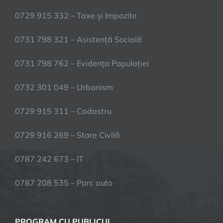
0729 915 332 – Taxe și Impozite
0731 798 321 – Asistență Socială
0731 798 762 – Evidența Populației
0732 301 049 – Urbanism
0729 915 311 – Cadastru
0729 916 269 – Stare Civilă
0787 242 673 – IT
0787 208 535 – Parc auto
PROGRAM CU PUBLICUL