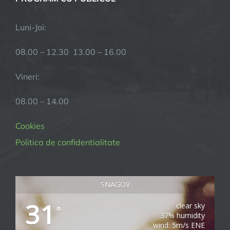
Luni-Joi:
08.00 – 12.30 13.00 – 16.00
Vineri:
08.00 – 14.00
Cookies
Politica de confidentialitate
SNAGOV
31
clear sky
°
37% humidity
wind: 5m/s ENE