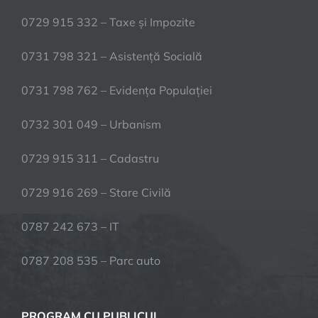
0729 915 332 – Taxe și Impozite
0731 798 321 – Asistență Socială
0731 798 762 – Evidența Populației
0732 301 049 – Urbanism
0729 915 311 – Cadastru
0729 916 269 – Stare Civilă
0787 242 673 – IT
0787 208 535 – Parc auto
PROGRAM CU PUBLICUL