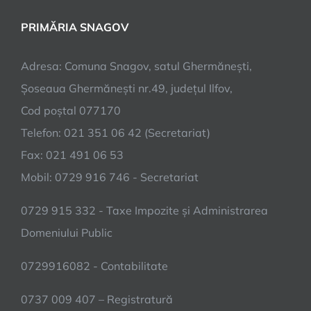
PRIMĂRIA SNAGOV
Adresa: Comuna Snagov, satul Ghermănești,
Șoseaua Ghermănești nr.49, județul Ilfov,
Cod poștal 077170
Telefon: 021 351 06 42 (Secretariat)
Fax: 021 491 06 53
Mobil: 0729 916 746 - Secretariat
0729 915 332 - Taxe Impozite și Administrarea
Domeniului Public
0729916082 - Contabilitate
0737 009 407 – Registratură