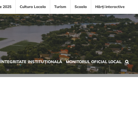
le 2025
Cultura Locala
Turism
Scoala
Hărți interactive
INTEGRITATE INSTITUȚIONALĂ
MONITORUL OFICIAL LOCAL