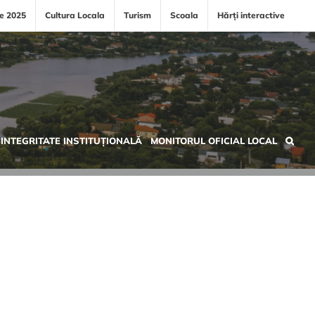
le 2025
Cultura Locala
Turism
Scoala
Hărți interactive
INTEGRITATE INSTITUȚIONALĂ
MONITORUL OFICIAL LOCAL