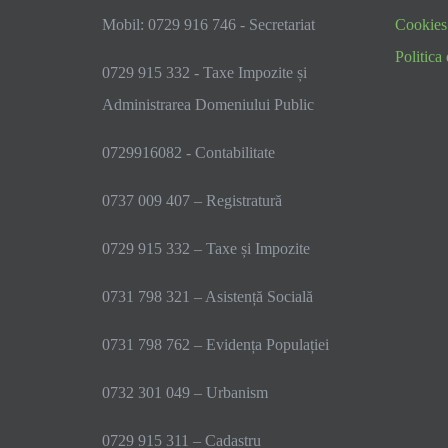
Mobil: 0729 916 746 - Secretariat
Cookies
Politica 
0729 915 332 - Taxe Impozite și
Administrarea Domeniului Public
0729916082 - Contabilitate
0737 009 407 – Registratură
0729 915 332 – Taxe și Impozite
0731 798 321 – Asistență Socială
0731 798 762 – Evidența Populației
0732 301 049 – Urbanism
0729 915 311 – Cadastru