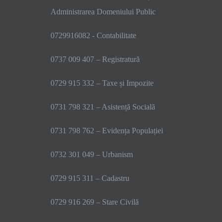
Administrarea Domeniului Public
0729916082 - Contabilitate
0737 009 407 – Registratură
0729 915 332 – Taxe și Impozite
0731 798 321 – Asistență Socială
0731 798 762 – Evidența Populației
0732 301 049 – Urbanism
0729 915 311 – Cadastru
0729 916 269 – Stare Civilă