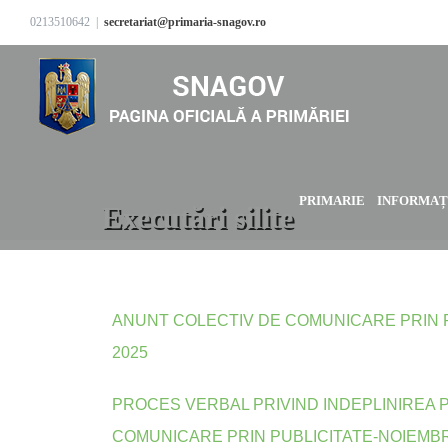
0213510642
|
secretariat@primaria-snagov.ro
PRIMARIE
INFORMAȚI
Executări silite
ANUNT COLECTIV DE COMUNICARE PRIN 
2025
PROCES VERBAL PRIVIND INDEPLINIREA 
COMUNICARE PRIN PUBLICITATE-NOIEMBR