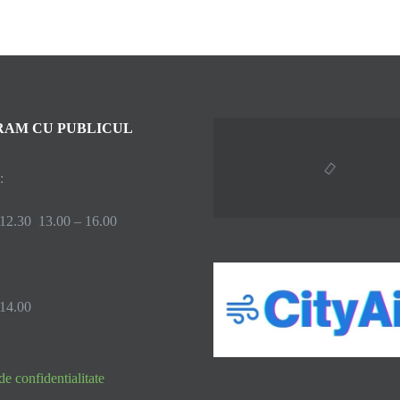
AM CU PUBLICUL
:
 12.30 13.00 – 16.00
 14.00
de confidentialitate