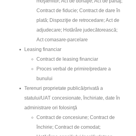
moştenitor; Act de donaţie; Act de partaj;
Contract de fiducie; Contract de dare în
plată; Dispoziţie de retrocedare; Act de
adjudecare; Hotărâre judecătorească;
Act comasare-parcelare
Leasing financiar
Contract de leasing financiar
Proces verbal de primire/predare a
bunului
Terenuri proprietate publică/privată a
statului/UAT concesionate, închiriate, date în
administrare ori folosinţă
Contract de concesiune; Contract de
închirie; Contract de comodat;