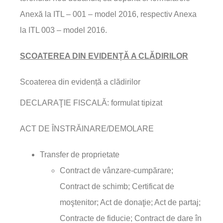
Anexă la ITL – 001 – model 2016, respectiv Anexa
la ITL 003 – model 2016.
SCOATEREA DIN EVIDENȚĂ A CLĂDIRILOR
Scoaterea din evidență a clădirilor
DECLARAŢIE FISCALĂ: formulat tipizat
ACT DE ÎNSTRĂINARE/DEMOLARE
Transfer de proprietate
Contract de vânzare-cumpărare;
Contract de schimb; Certificat de
moştenitor; Act de donaţie; Act de partaj;
Contracte de fiducie; Contract de dare în