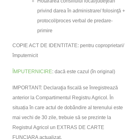
Hotărârea consiliului local/judeţean
privind darea în administrare/ folosinţă +
protocol/proces verbal de predare-
primire
COPIE ACT DE IDENTITATE: pentru coproprietari/
împuternicit
ÎMPUTERNICIRE
: dacă este cazul (în original)
IMPORTANT: Declaraţia fiscală se înregistrează
anterior la Compartimentul Registru Agricol. În
situația în care actul de dobândire al terenului este
mai vechi de 30 zile, trebuie să se prezinte la
Registrul Agricol un EXTRAS DE CARTE
FUNCIARA actualizat.