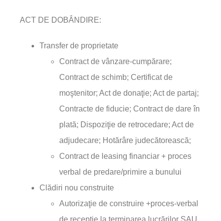
ACT DE DOBÂNDIRE:
Transfer de proprietate
Contract de vânzare-cumpărare;
Contract de schimb; Certificat de
moştenitor; Act de donaţie; Act de partaj;
Contracte de fiducie; Contract de dare în
plată; Dispoziţie de retrocedare; Act de
adjudecare; Hotărâre judecătorească;
Contract de leasing financiar + proces
verbal de predare/primire a bunului
Clădiri nou construite
Autorizaţie de construire +proces-verbal
de recepţie la terminarea lucrărilor SAU