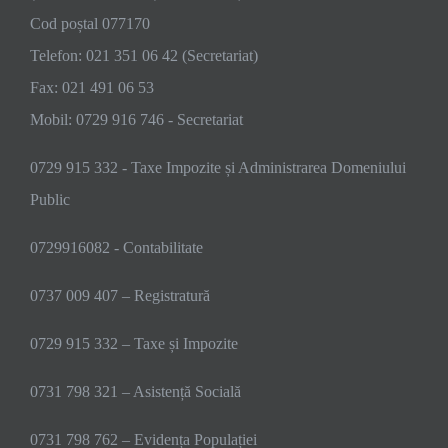
Cod poștal 077170
Telefon: 021 351 06 42 (Secretariat)
Fax: 021 491 06 53
Mobil: 0729 916 746 - Secretariat
0729 915 332 - Taxe Impozite și Administrarea Domeniului
Public
0729916082 - Contabilitate
0737 009 407 – Registratură
0729 915 332 – Taxe și Impozite
0731 798 321 – Asistență Socială
0731 798 762 – Evidența Populației