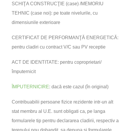
SCHIŢA CONSTRUCŢIE (case) /MEMORIU
TEHNIC (case noi): pe toate nivelurile, cu
dimensiunile exterioare
CERTIFICAT DE PERFORMANŢĂ ENERGETICĂ:
pentru cladiri cu contract V/C sau PV receptie
ACT DE IDENTITATE: pentru coproprietari/
împuternicit
ÎMPUTERNICIRE
: dacă este cazul (în original)
Contribuabilii persoane fizice rezidente intr-un alt
stat membru al U.E. sunt obligati ca, pe langa
formularele tip pentru declararea cladirii, respectiv a
terenului nou dobandit, sa depuna si formularele