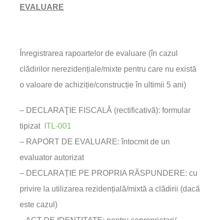
EVALUARE
Înregistrarea rapoartelor de evaluare (în cazul
clădirilor nerezidențiale/mixte pentru care nu există
o valoare de achiziție/construcție în ultimii 5 ani)
– DECLARAŢIE FISCALĂ (rectificativă): formular
tipizat
ITL-001
– RAPORT DE EVALUARE: întocmit de un
evaluator autorizat
– DECLARAȚIE PE PROPRIA RĂSPUNDERE: cu
privire la utilizarea rezidențială/mixtă a clădirii (dacă
este cazul)