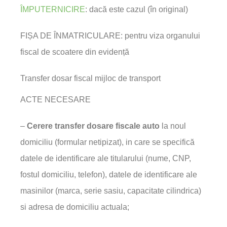
ÎMPUTERNICIRE
: dacă este cazul (în original)
FIȘA DE ÎNMATRICULARE: pentru viza organului
fiscal de scoatere din evidență
Transfer dosar fiscal mijloc de transport
ACTE NECESARE
–
Cerere transfer dosare fiscale auto
la noul
domiciliu (formular netipizat), in care se specifică
datele de identificare ale titularului (nume, CNP,
fostul domiciliu, telefon), datele de identificare ale
masinilor (marca, serie sasiu, capacitate cilindrica)
si adresa de domiciliu actuala;