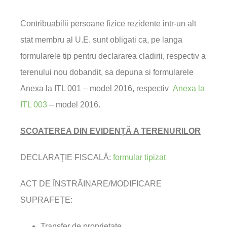
Contribuabilii persoane fizice rezidente intr-un alt
stat membru al U.E. sunt obligati ca, pe langa
formularele tip pentru declararea cladirii, respectiv a
terenului nou dobandit, sa depuna si formularele
Anexa la ITL 001 – model 2016, respectiv
Anexa la
ITL 003
– model 2016.
SCOATEREA DIN EVIDENȚĂ A TERENURILOR
DECLARAŢIE FISCALĂ:
formular tipizat
ACT DE ÎNSTRĂINARE/MODIFICARE
SUPRAFEȚE:
Transfer de proprietate