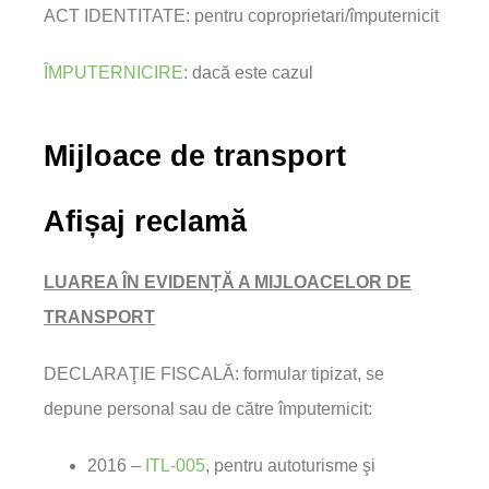
ACT IDENTITATE: pentru coproprietari/
împuternicit
ÎMPUTERNICIRE
: dacă este cazul
Mijloace de transport
Afișaj reclamă
LUAREA ÎN EVIDENȚĂ A MIJLOACELOR DE
TRANSPORT
DECLARAŢIE FISCALĂ: formular tipizat, se
depune personal sau de către împuternicit:
2016 –
ITL-005
, pentru autoturisme şi