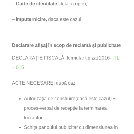
–
Carte de identitate
titular (copie);
–
Imputernicire
, daca este cazul.
Declarare afișaj în scop de reclamă şi publicitate
DECLARAŢIE FISCALĂ: formular tipizat 2016-
ITL
– 015
ACTE NECESARE: după caz
Autorizaţia de construire(dacă este cazul) +
proces-verbal de recepţie la terminarea
lucrărilor
Schiţa panoului publicitar cu dimensiunea în