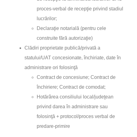
proces-verbal de recepţie privind stadiul
lucrărilor;
Declaraţie notarială (pentru cele
construite fără autorizaţie)
Clădiri proprietate publică/privată a
statului/UAT concesionate, închiriate, date în
administrare ori folosinţă
Contract de concesiune; Contract de
închiriere; Contract de comodat;
Hotărârea consiliului local/judeţean
privind darea în administrare sau
folosinţă + protocol/proces verbal de
predare-primire