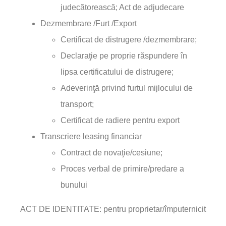
judecătorească; Act de adjudecare
Dezmembrare /Furt /Export
Certificat de distrugere /dezmembrare;
Declara
ţie pe proprie răspundere în
lipsa certificatului de distrugere;
Adeverinţă privind furtul mijlocului de
transport;
Certificat de radiere pentru export
Transcriere leasing financiar
Contract de novaţie/cesiune;
Proces verbal de primire/predare a
bunului
ACT DE IDENTITATE: pentru proprietar/împuternicit