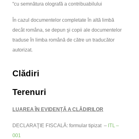
“cu semnătura olografă a contribuabilului
În cazul documentelor completate în altă limbă
decât româna, se depun şi copii ale documentelor
traduse în limba română de către un traducător
autorizat.
Clădiri
Terenuri
LUAREA ÎN EVIDENȚĂ A CLĂDIRILOR
DECLARAŢIE FISCALĂ: formular tipizat –
ITL –
001