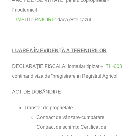
– ACT DE IDENTITATE: pentru coproprietari/
împuternicit
–
ÎMPUTERNICIRE
: dacă este cazul
LUAREA ÎN EVIDENȚĂ A TERENURILOR
DECLARAŢIE FISCALĂ: formular tipizat –
ITL -003
conținând viza de înregistrare în Registrul Agricol
ACT DE DOBÂNDIRE
Transfer de proprietate
Contract de vânzare-cumpărare;
Contract de schimb; Certificat de