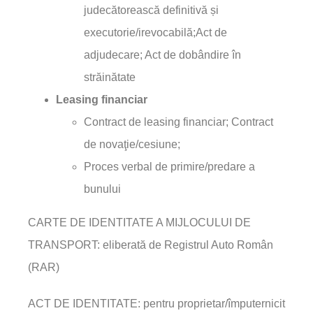
judecătorească definitivă și
executorie/irevocabilă;Act de
adjudecare; Act de dobândire în
străinătate
Leasing financiar
Contract de leasing financiar; Contract
de novaţie/cesiune;
Proces verbal de primire/predare a
bunului
CARTE DE IDENTITATE A MIJLOCULUI DE
TRANSPORT: eliberată de Registrul Auto Român
(RAR)
ACT DE IDENTITATE: pentru proprietar/
împuternicit