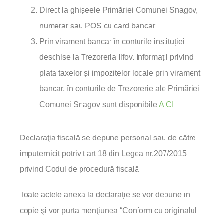
Direct la ghișeele Primăriei Comunei Snagov,
numerar sau POS cu card bancar
Prin virament bancar în conturile instituției
deschise la Trezoreria Ilfov. Informații privind
plata taxelor și impozitelor locale prin virament
bancar, în conturile de Trezorerie ale Primăriei
Comunei Snagov sunt disponibile
AICI
Declaraţia fiscală se depune personal sau de către
imputernicit potrivit art 18 din Legea nr.207/2015
privind Codul de procedură fiscală
Toate actele anexă la declaraţie se vor depune in
copie şi vor purta menţiunea “Conform cu originalul