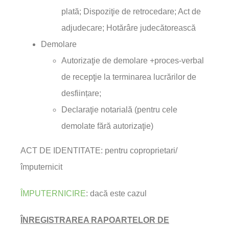
plată; Dispoziţie de retrocedare; Act de
adjudecare; Hotărâre judecătorească
Demolare
Autorizaţie de demolare +proces-verbal
de recepţie la terminarea lucrărilor de
desființare;
Declaraţie notarială (pentru cele
demolate fără autorizaţie)
ACT DE IDENTITATE: pentru coproprietari/
împuternicit
ÎMPUTERNICIRE
: dacă este cazul
ÎNREGISTRAREA RAPOARTELOR DE