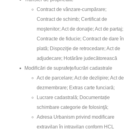
Contract de vânzare-cumpărare;
Contract de schimb; Certificat de
moştenitor; Act de donaţie; Act de partaj;
Contracte de fiducie; Contract de dare în
plată; Dispoziţie de retrocedare; Act de
adjudecare; Hotărâre judecătorească
Modificări de suprafeţe/lucrări cadastrale
Act de parcelare; Act de dezlipire; Act de
dezmembrare; Extras carte funciară;
Lucrare cadastrală; Documentație
schimbare categorie de folosinţă;
Adresa Urbanism privind modificare
extravilan în intravilan conform HCL