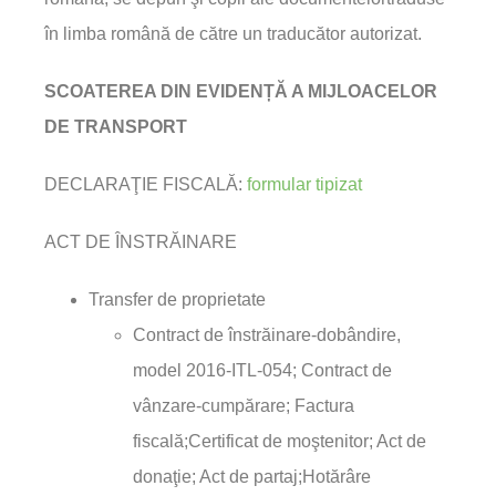
în limba română de către un traducător autorizat.
SCOATEREA DIN EVIDENȚĂ A MIJLOACELOR
DE TRANSPORT
DECLARAŢIE FISCALĂ:
formular tipizat
ACT DE ÎNSTRĂINARE
Transfer de proprietate
Contract de înstrăinare-dobândire,
model 2016-ITL-054; Contract de
vânzare-cumpărare; Factura
fiscală;Certificat de moştenitor; Act de
donaţie; Act de partaj;Hotărâre