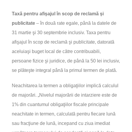
Taxă pentru afişajul în scop de reclamă şi
publicitate
– în două rate egale, până la datele de
31 martie şi 30 septembrie inclusiv. Taxa pentru
afişajul în scop de reclamă şi publicitate, datorată
aceluiaşi buget local de către contribuabili,
persoane fizice şi juridice, de până la 50 lei inclusiv,
se plăteşte integral până la primul termen de plată.
Neachitarea la termen a obligaţiilor implică calculul
de majorări. „Nivelul majorării de intarziere este de
1% din cuantumul obligaţiilor fiscale principale
neachitate in termen, calculată pentru fiecare lună
sau fracţiune de lună, incepand cu ziua imediat