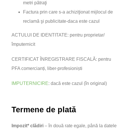
metri pătraţi
Factura prin care s-a achiziţionat mijlocul de
reclamă şi publicitate-daca este cazul
ACTULUI DE IDENTITATE: pentru proprietar/
împuternicit
CERTIFICAT ÎNREGISTRARE FISCALĂ: pentru
PFA comercianți, liber-profesioniști
IMPUTERNICIRE
: dacă este cazul (în original)
Termene de plată
Impozit* clădiri
– în două rate egale, până la datele