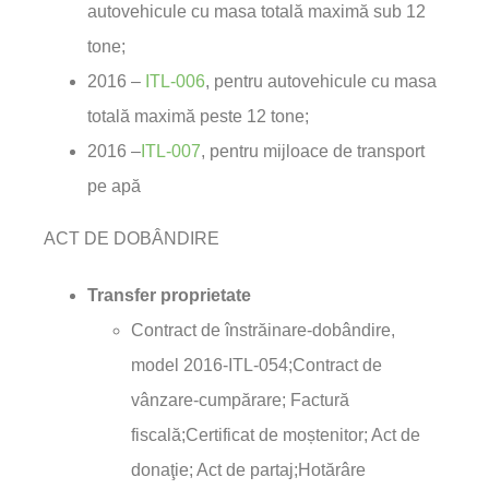
autovehicule cu masa totală maximă sub 12
tone;
2016 –
ITL-006
, pentru autovehicule cu masa
totală maximă peste 12 tone;
2016 –
ITL-007
, pentru mijloace de transport
pe apă
ACT DE DOBÂNDIRE
Transfer proprietate
Contract de înstrăinare-dobândire,
model 2016-ITL-054;Contract de
vânzare-cumpărare; Factură
fiscală;Certificat de moștenitor; Act de
donaţie; Act de partaj;Hotărâre