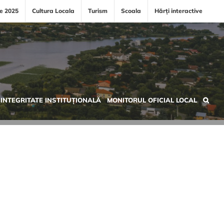
le 2025
Cultura Locala
Turism
Scoala
Hărți interactive
INTEGRITATE INSTITUȚIONALĂ
MONITORUL OFICIAL LOCAL