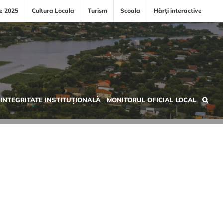
le 2025
Cultura Locala
Turism
Scoala
Hărți interactive
INTEGRITATE INSTITUȚIONALĂ
MONITORUL OFICIAL LOCAL