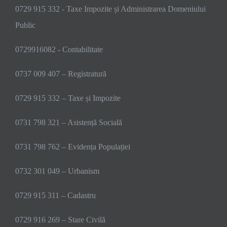
0729 915 332 - Taxe Impozite și Administrarea Domeniului
Public
0729916082 - Contabilitate
0737 009 407 – Registratură
0729 915 332 – Taxe și Impozite
0731 798 321 – Asistență Socială
0731 798 762 – Evidența Populației
0732 301 049 – Urbanism
0729 915 311 – Cadastru
0729 916 269 – Stare Civilă